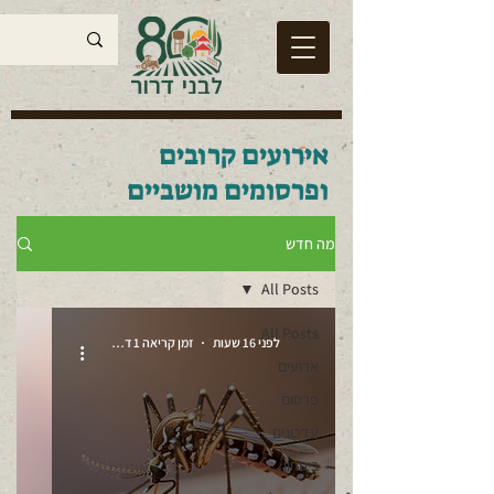
אירועים קרובים
ופרסומים מושביים
מה חדש
All Posts
All Posts
לפני 16 שעות
זמן קריאה 1 דקות
ארועים
פרסום
עדכונים
ביטחון