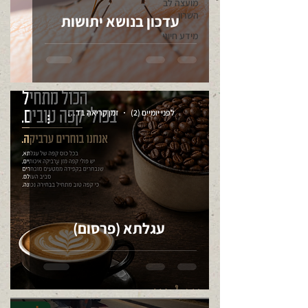
מועצה לב
השרון
עדכון בנושא יתושות
מידע חיוני
לפני יומיים (2)
זמן קריאה 1 דקות
עגלתא (פרסום)