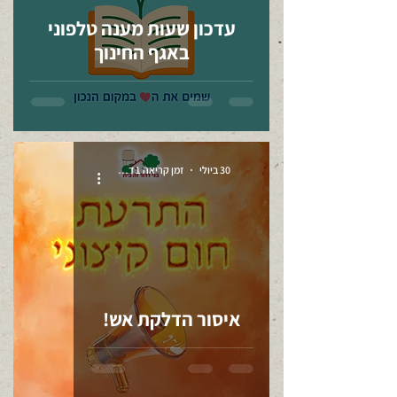
עדכון שעות מענה טלפוני
באגף החינוך
30 ביולי
זמן קריאה 1 דקות
איסור הדלקת אש!