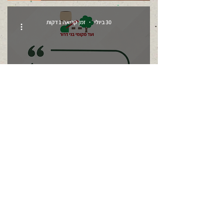
30 ביולי
זמן קריאה 1 דקות
מספר עדכונים מהועד
המקומי
26 ביולי
זמן קריאה 1 דקות