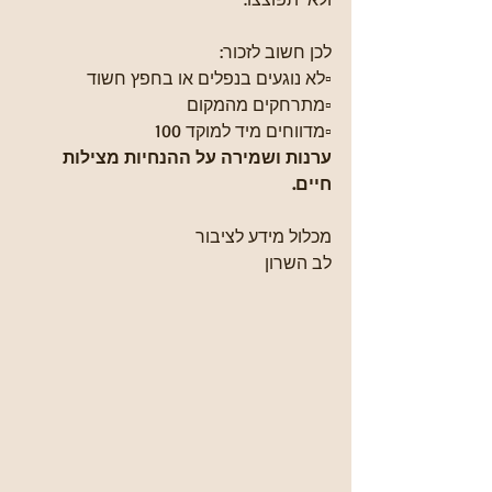
לכן חשוב לזכור:
▫️לא נוגעים בנפלים או בחפץ חשוד
▫️מתרחקים מהמקום
▫️מדווחים מיד למוקד 100
ערנות ושמירה על ההנחיות מצילות 
חיים.
מכלול מידע לציבור
לב השרון