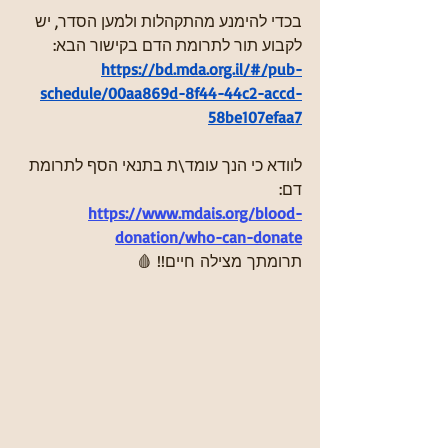
בכדי להימנע מהתקהלות ולמען הסדר, יש 
לקבוע תור לתרומת הדם בקישור הבא:
https://bd.mda.org.il/#/pub-
schedule/00aa869d-8f44-44c2-accd-
58be107efaa7
לוודא כי הנך עומד\ת בתנאי הסף לתרומת 
דם:
https://www.mdais.org/blood-
donation/who-can-donate
תרומתך מצילה חיים!! 🩸