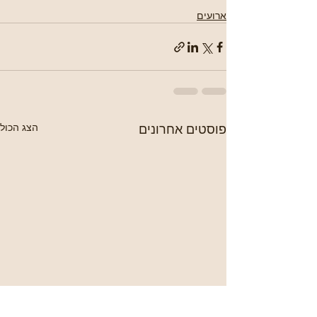
ארועים
פוסטים אחרונים
הצג הכול