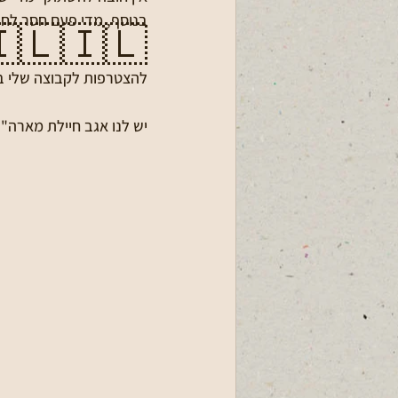
ה נדרש ומי שיכול מסייע. 
🇱🇮🇱
הצטרפות לקבוצה שלי ב-WhatsApp: 
ת מבני דרור נשמח לשדך.