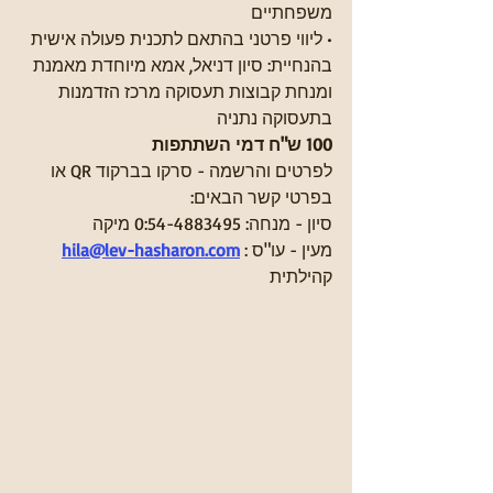
משפחתיים
• ליווי פרטני בהתאם לתכנית פעולה אישית
בהנחיית: סיון דניאל, אמא מיוחדת מאמנת 
ומנחת קבוצות תעסוקה מרכז הזדמנות 
בתעסוקה נתניה
100 ש"ח דמי השתתפות
לפרטים והרשמה - סרקו בברקוד QR או 
בפרטי קשר הבאים:
סיון - מנחה: 0:54-4883495 מיקה
 :מעין - עו"ס 
hila@lev-hasharon.com
קהילתית