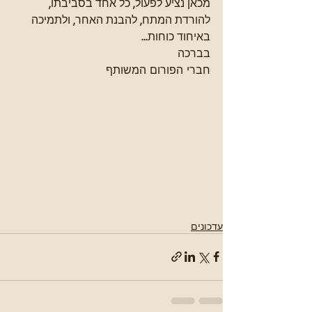
מכאן נציע לפעול, כל אחד בסביבתו, 
להורדת המתח, להבנת האחר, ולתמיכה 
באיחוד כוחות...
בברכה
חברי הפורום המשותף
עדכונים