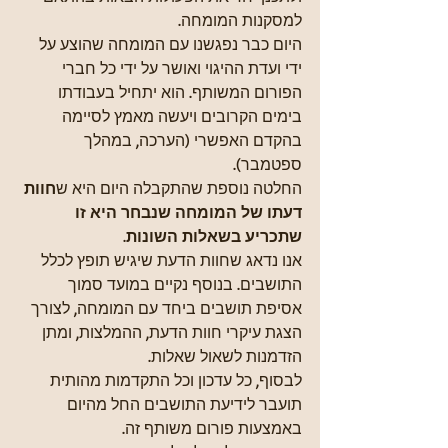
למסקנות המומחה. 
היום כבר נפגשנו עם המומחה שהוצע על 
ידי ועדת ההיגוי ואושר על ידי כל חברי 
הפורום המשותף. הוא יתחיל בעבודתו 
בימים הקרובים ויעשה מאמץ לסיימה 
בהקדם האפשרי (הערכה, במהלך 
ספטמבר).
החלטה נוספת שהתקבלה היום היא ש
חוות 
דעתו של המומחה שנבחר היא זו 
שתכריע בשאלות השונות
.
אנו נדאג שחוות הדעת שיגיש תופץ לכלל 
התושבים. בנוסף נקיים במועד סמוך 
אסיפת תושבים ביחד עם המומחה, לצורך 
הצגת עיקרי חוות הדעת, ההמלצות, ומתן 
הזדמנות לשאול שאלות.
לבסוף, כל עדכון וכל התקדמות מהותית 
תועבר לידיעת התושבים החל מהיום 
באמצעות פורום משותף זה. 