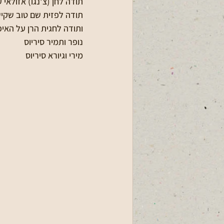
תודה לחן (צ'נגו) אזולאי
תודה לפזית שם טוב שקיש
ותודה לחגית הרן על הא
נופר ותמיר סיריוס
מירי וגיורא סיריוס