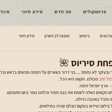
פרוטוקולים
מה חדש
מידע חיוני
אינד
דכונים
ביטחון
מועצה לב השרון
מידע חיוני
ת סיריוס 🌺
 ובעיקר לא נתפס ... בני דרור נשארים על המפה ומהווים בראש ובר
זל טוב
 מכולנו. תקווה היא הכל .
- ארץ ישראל היפה.
 הקשים האלה לשמח את בננו תמיר וכלתנו נופר ביום חתונתם. 
 והכל באהבה גדולה.
ל צילום הוידאו במקום הצלם שהיה במילואים.