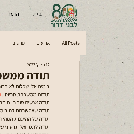
בית
הועד
All Posts
ארועים
פרסום
ע
12 באוק׳ 2023
תודה ממשפח
בימים אלו שכלום לא ברור
תודות ממשפחת סריוס . 
מ
תודה אנשים טובים, תודה 
תודה שאפשרתם לנו בימים
תודה על ההיענות המהירה
תודה לתמי ואלי גרעיני ע