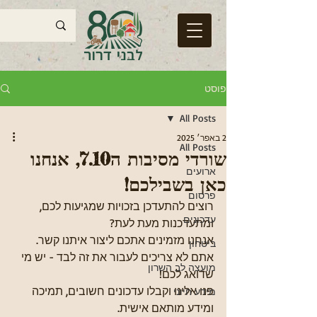
פוסט
All Posts
2 באפר׳ 2025
All Posts
שורדי מסיבות ה7.10, אנחנו
ארועים
כאן בשבילכם!
פרסום
רוצים להתעדכן בזכויות שמגיעות לכם, 
עדכונים
ומתעדכנות מעת לעת?
אנחנו מזמינים אתכם ליצור איתנו קשר.
ביטחון
אתם לא צריכים לעבור את זה לבד - יש מי 
מועצה לב השרון
שדואג לכם!
פנו אלינו וקבלו עדכונים חשובים, תמיכה 
מידע חיוני
ומידע מותאם אישית.