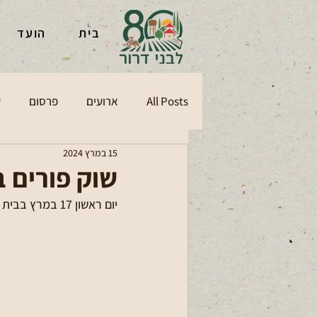
בית
הועד
All Posts
ארועים
פרסום
ע
15 במרץ 2024
שוק פורים ב
יום ראשון 17 במרץ בבית ספ אור השרון בתנובות. מכירת כרטיסים בכניסה.