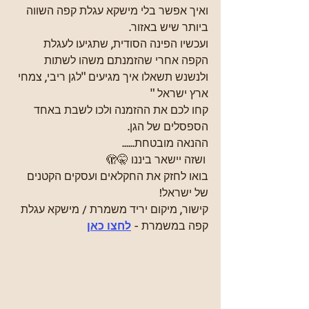
ואיך אפשר בלי מישקא עגלת קפה השווה 
ביותר שיש באזור. 
ועכשיו הפינה הסודית, שתגיעו לעגלת 
הקפה אחרי שהזמנתם משהו לשתות 
ולנשנש תשאלו איך מגיעים "לגן ריבי, צמחי 
ארץ ישראל "
קחו לכם את ההזמנה ולכו לשבת באחד 
הספסלים של הגן.
ההנאה מובטחת......
 ושזה יישאר ביננו 🤫🫣
בואו לחזק את החקלאים ועסקים הקטנים 
של ישראל!
קישור, מיקום יריד משמרת / מישקא עגלת 
קפה במשמרת - 
לחצו כאן