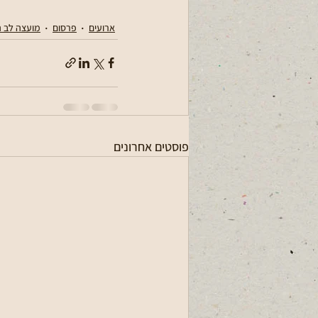
ארועים
פרסום
מועצה לב ה
פוסטים אחרונים