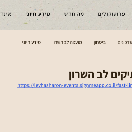
פרוטוקולים
מה חדש
מידע חיוני
אינד
דכונים
ביטחון
מועצה לב השרון
מידע חיוני
קים לב השרון
https://levhasharon-events.signmeapp.co.il/fast-li