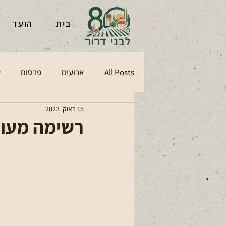
בית
הועד
All Posts
ארועים
פרסום
ע
15 באוק׳ 2023
רשימה מעוד