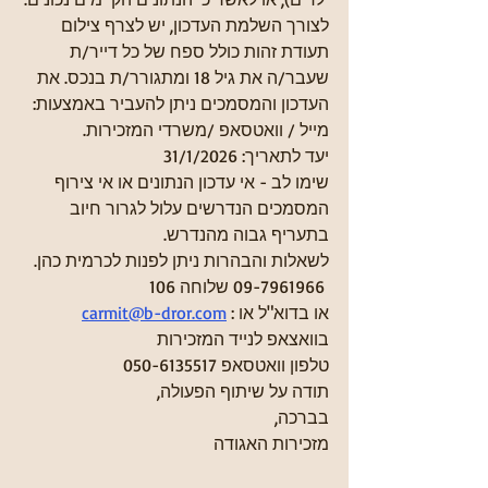
לצורך השלמת העדכון, יש לצרף צילום 
תעודת זהות כולל ספח של כל דייר/ת 
שעבר/ה את גיל 18 ומתגורר/ת בנכס. את 
העדכון והמסמכים ניתן להעביר באמצעות:
מייל / וואטסאפ /משרדי המזכירות.
יעד לתאריך: 31/1/2026 
שימו לב - אי עדכון הנתונים או אי צירוף 
המסמכים הנדרשים עלול לגרור חיוב 
בתעריף גבוה מהנדרש.
לשאלות והבהרות ניתן לפנות לכרמית כהן.
 09-7961966 שלוחה 106
 :או בדוא"ל או 
carmit@b-dror.com
בוואצאפ לנייד המזכירות
טלפון וואטסאפ 050-6135517
תודה על שיתוף הפעולה,
בברכה,
מזכירות האגודה