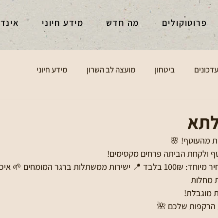
פרוטוקולים
מה חדש
מידע חיוני
אינד
דכונים
ביטחון
מועצה לב השרון
מידע חיוני
לתא
ת מהעוטף! 🌸
ף ולקחת הביתה פרחים מקסימים!
✨ 7 רקפות איכותיות במחיר מיוחד: 100₪ בלבד 📍 ישירות ממשתלות ברגר המומחי
 מחלות
 מוגבלת!
ת הרקפות שלכם 🌺