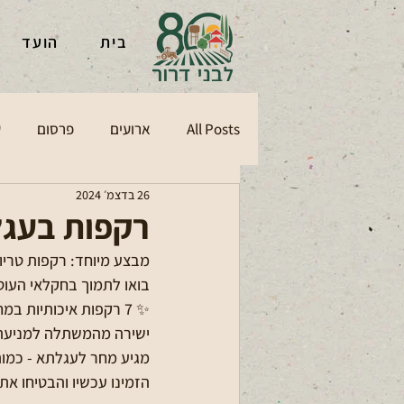
בית
הועד
All Posts
ארועים
פרסום
ע
26 בדצמ׳ 2024
רקפות בעג
מבצע מיוחד: רקפות טריו
בואו לתמוך בחקלאי העוט
ישירה מהמשתלה למניעת
מגיע מחר לעגלתא - כמות
הזמינו עכשיו והבטיחו א