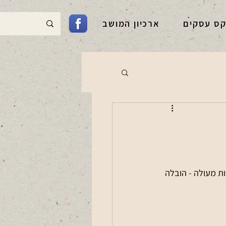
קס עסקים
ארכיון המושב
ם 🌱 איכות מעולה - הובלה 