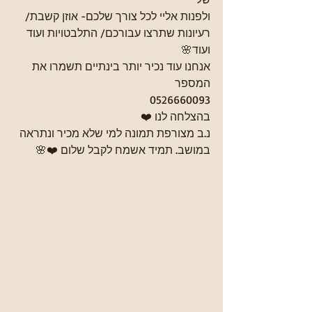
ולפנות אליי לכל צורך שלכם- אוזן קשבת/ 
רעיונות שתרצו עבורכם/ התלבטויות ועוד 
ועוד🌸
אנחנו עוד נכיר יותר בינתיים תשמרו את 
המספר
0526660093
בהצלחה לנו ❤️
נ.ב מצורפת תמונה למי שלא מכיר ונתראה 
במושב. תמיד אשמח לקבל שלום ❤️🌸