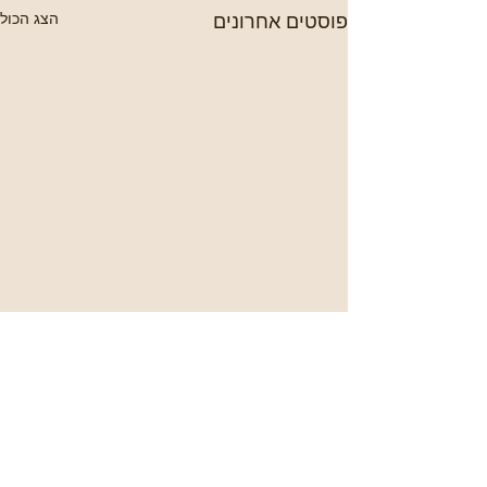
פוסטים אחרונים
הצג הכול
תגובות