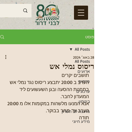
פוסט
All Posts
28 באוג׳ 2024
All Posts
ריסוס נמלי אש
ארועים
תושבים יקרים
פרסום
הערב ב 20:00 יתבצע ריסוס נגד נמלי אש 
בתחנות ההסעה ובגן השעשועים ליד 
עדכונים
המועדון לחבר.
ביטחון
אנא המנעו מלשהות במקומות אלו מ 20:00 
הערב עד מחר בבוקר.
מועצה לב השרון
תודה
מידע חיוני