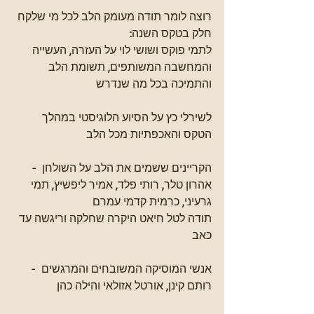
רוצה לומר תודה מעומק הלב לכל מי שלקח 
חלק בטקס השנה:
לתמי פוקס ושושי לוי על העזרה, העשייה 
והמחשבה המשותפים, תשומת הלב 
והתמיכה בכל מה שנדרש
לשירלי כץ על הסיוע הלוגיסטי במהלך 
הטקס והאכפתיות מכל הלב 
הקריינים ששמים את הלב על השולחן  - 
אהרון טלר, רותי פלד, אמיר ליפשיץ, תמי 
גרעיני, כרמית קדמי עמרם
תודה לטל חיאט היקרה שחלקה וריגשה עד 
כאב
אנשי המוסיקה המשובחים והמרגשים  - 
רותם קינן, אורטל אזולאי והילה כהן