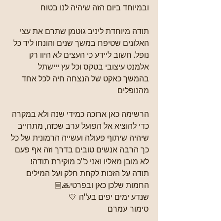
ובמיוחד ביום הזה שיהיה לנו בטוח
תודה מיוחדת ליניב גוטמן שתרם את עצי 
האלונים שטיפח במשך שנים והונחו ליד כל 
נופל. חשוב ליידע כי העצים לא היוו רק 
אלמנט עיצובי בטקס וכל עץ ייישתל 
בהמשך כאקט של הנצחה חיה לכל אחד 
מהנופלים 
הרשימה כאן ארוכה כמידי שנה ולא במקרה 
כדי להוציא אל הפועל ערב שכזה, מתחייב 
שיהיה שיתוף פעולה ועשייה הרמונית של כל 
כך הרבה אנשים טובים בדרך וזה אף פעם 
לא מובן מאליו ואני כ"כ מוקירת תודה!
תודה על הזכות לקחת חלק ועל המילים 
החמות שלכן כאן ובפרטי🙏🏼
שנדע ימים יפים בע"ה 💛
סימור עמרם