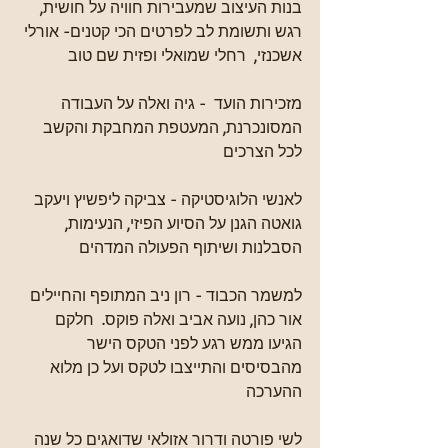
בנות העיצוב שמעבירות חוויה על חושית, 
רגש ותשומת לב לפרטים הכי קטנים- אורלי 
אשכנזי,  רחלי שמואלי ופזית שם טוב
מזכירות הועד  - גיה ואלה על העבודה 
המסונכרנת, המעטפת המחבקת והקשב 
לכל הצרכים
לאנשי הלוגיסטיקה - צביקה ליפשיץ ויעקב 
גואטה הגנן על הסיוע הפיזי, הנעימות, 
הסבלנות ושיתוף הפעולה המדהים
למשמר הכבוד - רון ניב המתופף והחיילים 
אור כהן, נועה אביב ואלה פוקס.  חלקם 
הגיעו ממש רגע לפני הטקס הישר 
מהבסיסים והתייצבו לטקס ועל כן מלוא 
ההערכה
לשי פורטה ודרור אזולאי שדואגים כל שנה 