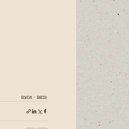
פרסום
ארועים