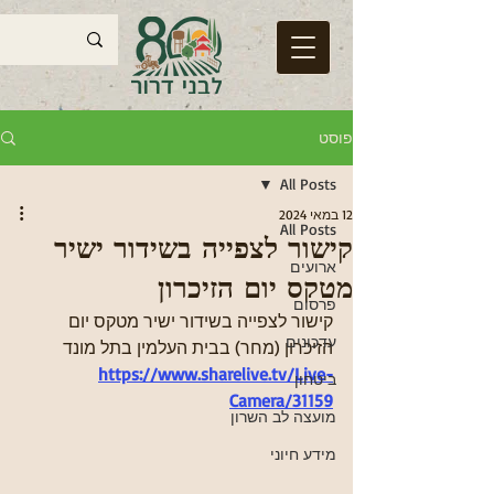
פוסט
All Posts
12 במאי 2024
All Posts
קישור לצפייה בשידור ישיר
ארועים
מטקס יום הזיכרון
פרסום
קישור לצפייה בשידור ישיר מטקס יום 
עדכונים
הזיכרון (מחר) בבית העלמין בתל מונד
https://www.sharelive.tv/Live-
ביטחון
Camera/31159
מועצה לב השרון
מידע חיוני