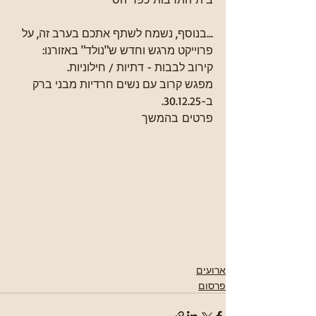
...בנוסף, נשמח לשתף אתכם בערב זה, על 
פרוייקט מרגש וחדש ש"נולד" באזורנו:
קירוב לבבות - דתיות / חילוניות.
מפגש קרוב עם נשים חרדיות מבני ברק 
ב-30.12.25.
פרטים בהמשך
ארועים
פרסום