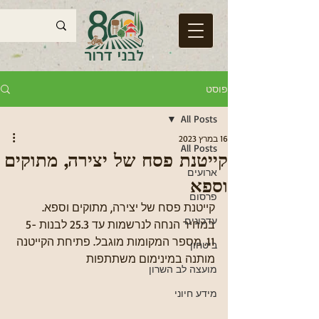
פוסט
All Posts
16 במרץ 2023
All Posts
קייטנת פסח של יצירה, מתוקים
ארועים
וספא
פרסום
קייטנת פסח של יצירה, מתוקים וספא. 
עדכונים
במחיר הנחה לנרשמות עד 25.3 לבנות 5-
11. מספר המקומות מוגבל. פתיחת הקייטנה 
ביטחון
מותנה במינימום משתתפות
מועצה לב השרון
מידע חיוני