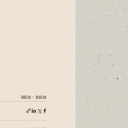
ארועים
פרסום