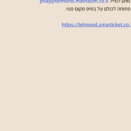
אים למייל 
pnay@telmond.matnasim.co.il
וחה לכולם על בסיס מקום פנוי.
https://telmond.smarticket.co.