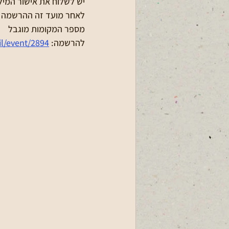
יש לשלוח את אישור המילו
לאחר מועד זה ההרשמה פת
מספר המקומות מוגבל
להרשמה: 
il/event/2894