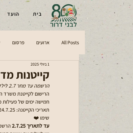
בית
הועד
All Posts
ארועים
פרסום
ע
1 ביולי 2025
קייטנות מדע קי
הרשמה עד מחר 2.7 לילדי משפחות המילואים בהצגת משרת מילואים פעיל.
הרישום לקייטנת משרד ה
חמישה ימים של פעילות מדעית מ
תאריכי הקייטנה: 20.7.25-24.7.25 בשעות 8:00-13:00.
שימו ❤️
עד לתאריך 2.7.25 
הרשמה