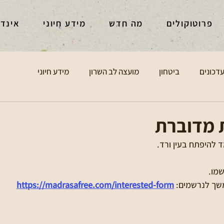
פרוטוקולים
מה חדש
מידע חיוני
אינד
דכונים
ביטחון
מועצה לב השרון
מידע חיוני
 מדוברת
 להיפתח בעין ורד.
שמו.
שך לנרשמים: 
https://madrasafree.com/interested-form