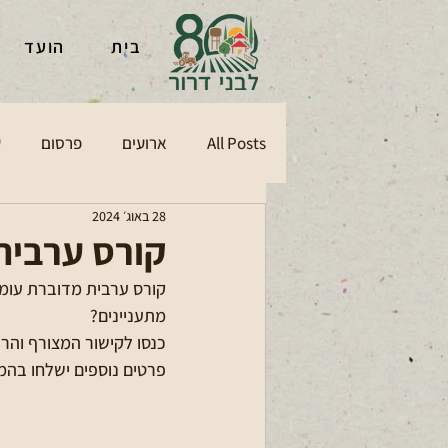
בית
הועד
All Posts
ארועים
פרסום
ע
28 באוג׳ 2024
קורס ערבית
קורס ערבית מדוברת עומד
מתעניינים? 
כנסו לקישור המצורף והר
פרטים נוספים ישלחו בהמ