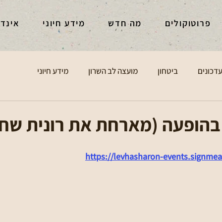
פרוטוקולים
מה חדש
מידע חיוני
אינד
דכונים
ביטחון
מועצה לב השרון
מידע חיוני
 בהופעה (מארחת את רונית שח
https://levhasharon-events.signmeap