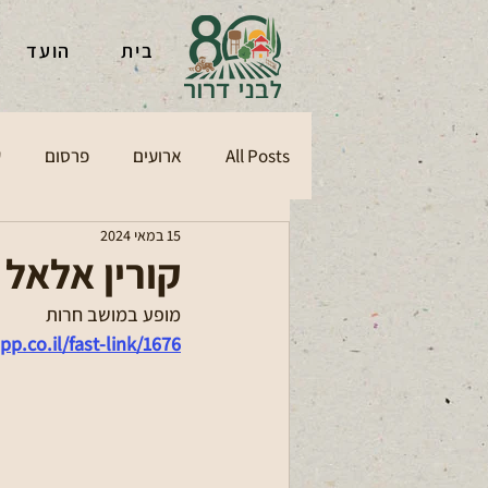
בית
הועד
All Posts
ארועים
פרסום
ע
15 במאי 2024
קורין אלאל
מופע במושב חרות
p.co.il/fast-link/1676