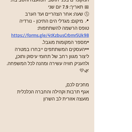
📅 תאריך: 7.9 יום שני
🕔 שעה: אחר הצהריים ועד הערב
📍 מיקום: מגדלי הים התיכון - נורדיה
טופס הרשמה להשתתפות:
https://forms.gle/4tKzbusCrbmr5Uk98
*מספר המקומות מוגבל.
**העסקים המשתתפים ייבחרו במטרה 
ליצור מגוון רחב של תחומי עיסוק ותוכן, 
ולהעניק חוויה עשירה ומהנה לכל המשפחה. 
🌿💛
מחכים לכם,
אגף תרבות וקהילה והחברה הכלכלית 
מועצה אזורית לב השרון