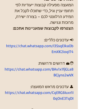
המועצה מפעילה קבוצות ייעודיות לפי 
תחומי עניין וגיל, כדי שתוכלו לקבל את 
המידע הרלוונטי לכם – בצורה ישירה, 
מרוכזת ונגישה.
הצטרפו לקבוצות שמעניינות אתכם:
📢 עדכונים כלליים:
https://chat.whatsapp.com/I3SsqEIkaOb
EmXK2ioqIT4
🧑‍💼 דרושים ודרושות:
https://chat.whatsapp.com/BAv1x1fjGLa8
BCjyns2wVX
👤 עדכונים מראש המועצה:
https://chat.whatsapp.com/CqERG6Iuxr1I
0qOnE3TqDI