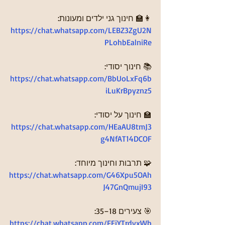
👩‍🏫 חינוך גני ילדים ומעונות:
https://chat.whatsapp.com/LEBZ3ZgU2N
PLohbEalniRe
📚 חינוך יסודי:
https://chat.whatsapp.com/BbUoLxFq6b
iLuKrBpyznz5
🏫 חינוך על יסודי:
https://chat.whatsapp.com/HEaAU8tmJ3
g4NfAT14DCOF
🧩 תרבות וחינוך מיוחד:
https://chat.whatsapp.com/G46Xpu5OAh
J47GnQmujI93
🎯 צעירים 18–35:
https://chat.whatsapp.com/FEiYTrdvxWb