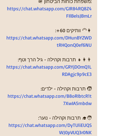
🪖 משפחת כוחות הביטחון:
https://chat.whatsapp.com/GIR84RQ8Z4
FIlBelsJBmLr
👩‍🦳 וותיקים 60+:
https://chat.whatsapp.com/DHunBYZWD
tRHQonQ0ef6NU
👨‍👩‍👧 תרבות וקהילה - גיל הרך וטף:
https://chat.whatsapp.com/GRYjDOmQ1L
RDAgjc9p9cE3
🧒 תרבות וקהילה - ילדים:
https://chat.whatsapp.com/B8oRIbtcR1t
7XwIA5rnbdw
🧑‍🎓 תרבות וקהילה - נוער:
https://chat.whatsapp.com/DyTUliEUQS
WJ0pVUQ3r0NK