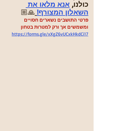
כולנו,
אנא מלאו את 
השאלון המצורף!
🙏🏼
פרטי התושבים נשארים חסויים 
ומשמשים אך ורק למטרות בטחון 
https://forms.gle/xXgZ6vUCxkHkdCi17