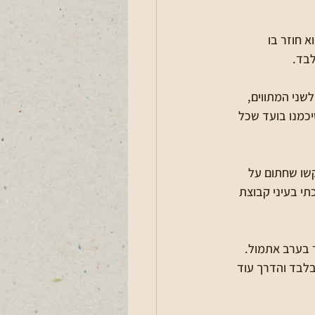
 חוזר בו 
שני המתווים, 
כמנו בועד שכל 
שו שחתום על 
  משסירבתי לחתום,  הפכתי בעיני קבוצת 
 בערב אתמול. 
לבד והדרך עוד 