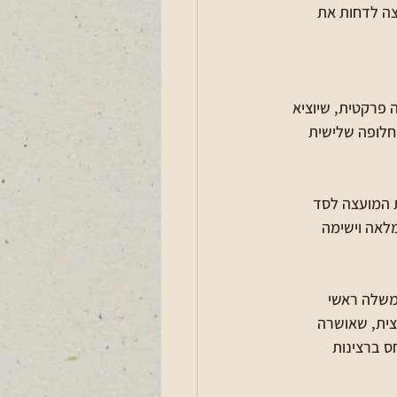
צה לדחות את 
פרקטית, שיוציא 
חלופה שלישית 
 המועצה לסד 
לאה וישימה 
 (המורכבת מכ 30 חברים: נציגי ממשלה ראשי 
ית, שאושרה 
ס ברצינות 