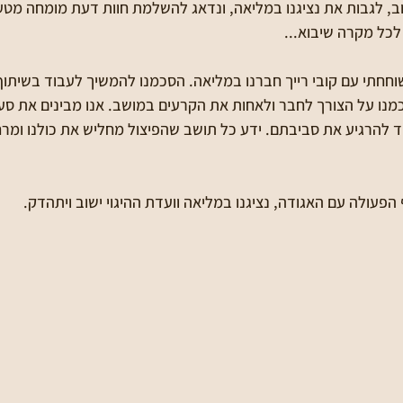
עקוב, לגבות את נציגנו במליאה, ונדאג להשלמת חוות דעת מומחה מט
לכל מקרה שיבוא...
 שוחחתי עם קובי רייך חברנו במליאה. הסכמנו להמשיך לעבוד בשיתו
מנו על הצורך לחבר ולאחות את הקרעים במושב. אנו מבינים את סע
להרגיע את סביבתם. ידע כל תושב שהפיצול מחליש את כולנו ומרחיק
 הפעולה עם האגודה, נציגנו במליאה וועדת ההיגוי ישוב ויתהדק.