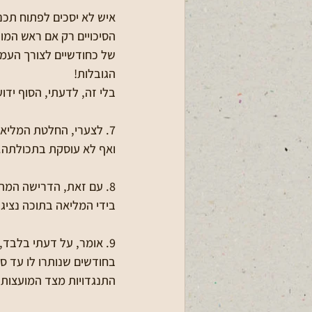
איש לא יסכים לפתוח תכני
הסיכויים רק אם ראש המוע
של כחודשיים לצורך העמד
הגובלות! 
בלי זה, לדעתי, הסוף ידו
7. לצערי, החלטת המליא
ואף לא עוסקת בתכולתה. 
8. עם זאת, הדרישה המה
בידי המליאה בתוכה נציגנ
9. אומר, על דעתי בלבד,
בחודשים שנותרו לו עד ס
התנגדויות מצד המועצות ה