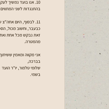
10. אנו בועד נמשיך ל
בהתנגדות לשני המתווים 
11. לבסוף, היום אחה"צ
כבעבר, וחשוב מכול, הסכ
זאת נבקש מכל אחת ואחד 
מהמטרה.
אני מקווה ומאמין ששיתוף
בברכה,
שלומי טלמור, יו"ר הועד
בשמי.