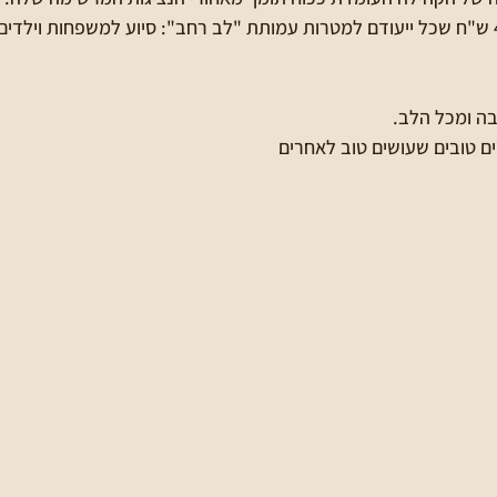
הצלחנו לאסוף כ- 40,000 ש"ח שכל ייעודם למטרות עמותת "לב רחב": סיוע למשפחות ויל
ה ומכל הלב. 
ים טובים שעושים טוב לאחרים