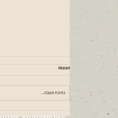
תגובות
כתיבת תגובה...
עדכון בנושא יתושות
© ועד מקומי בני דרור. תתנדבו ו