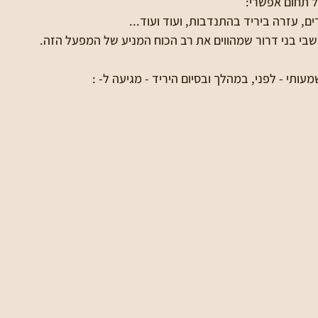
ל תחום אפשרי: 
ם, עזרה ביריד בהתנדבות, ועוד ועוד...
ושבי בני דרור שמהווים את רב הכוח המניע של המפעל הזה.
עותי - לפני, במהלך ובסיום היריד - מגיעה ל- :