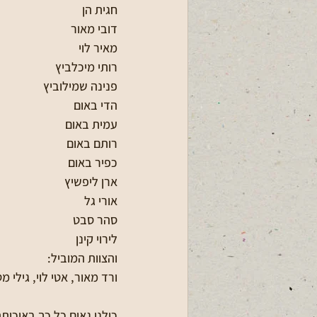
חגית הן
דובי מאור
מאיר לוי
רותי מיכלביץ 
פנינה שמילוביץ
הדי באום
עמית באום
רותם באום
כפיר באום
ארן ליפשיץ
אורי גל
סהר סבט
לירוי קינן
והצוות המוביל:
ורד מאור, אטי לוי, גילי מ
כולנו גאים כל כך באיכו