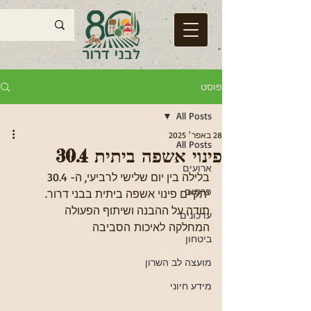
פוסט
All Posts
28 באפר׳ 2025
All Posts
פינוי אשפה ביתית 30.4
ארועים
בלילה בין יום שלישי לרביעי, ה- 30.4 
פרסום
יתקיים פינוי אשפה ביתית בבני דרור.
תודה על ההבנה ושיתוף הפעולה
עדכונים
המחלקה לאיכות הסביבה
ביטחון
מועצה לב השרון
מידע חיוני