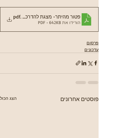
.pdf
פטור מהיתר- מצגת להדרכה טיוטה מס' 29.10.23
הורידו את PDF • 642KB
פרסום
עדכונים
פוסטים אחרונים
הצג הכול