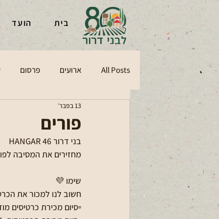
בית
הועד
All Posts
ארועים
פרסום
ע
13 בפבר׳
פורים
HANGAR 46 בני דרור
06/03/2026 מחזירים את המסיבה לפ
שימו 💜
חשוב לנו למכור את הכר
▫️סיום מכירת כרטיסים מוזלים: 