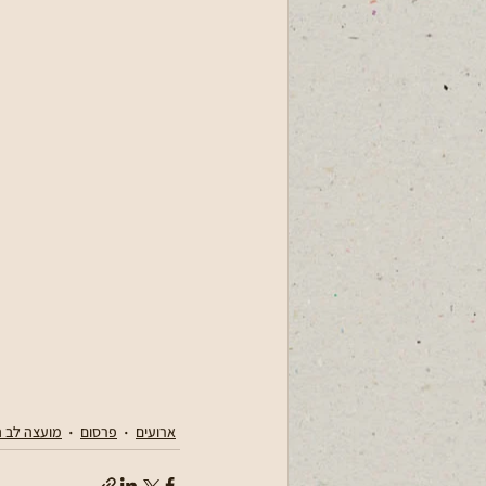
ארועים
פרסום
מועצה לב ה