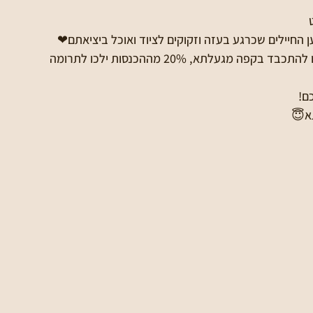
 החיילים שכרגע בעזה וזקוקים לציוד ואוכל ביציאתם❤
ה מגעלתא, 20% מההכנסות ילכו לתרומה 
ם!
תא😇