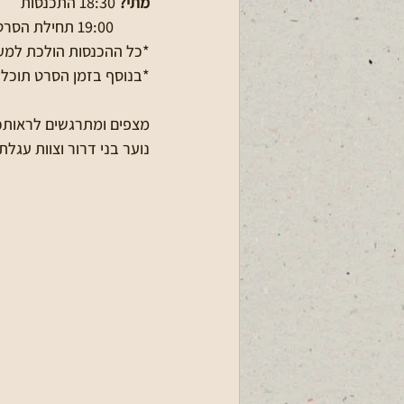
מתי? 
18:30 התכנסות
          19:00 תחילת הסרט
*כל ההכנסות הולכת למען
*בנוסף בזמן הסרט תוכלו להתכבד בקפ
מצפים ומתרגשים לראותכ
נוער בני דרור וצוות עגל