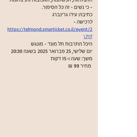
- כי נשים - זה כל הסיפור.
כתיבה: עידו גרינברג
לרכישה
 - 
https://telmond.smarticket.co.il/event/2
717\
היכל התרבות תל מונד - מונגש
יום שלישי, 25 פברואר 2025 בשעה 20:30
משך: שעה ו-15 דקות
 מחיר 99 ₪