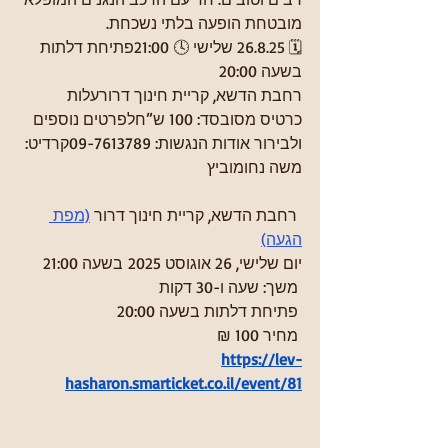
מובטחת הופעה בלתי נשכחת.
🗓️ 26.8.25 שלישי 🕓 21:00פתיחת דלתות 
בשעה 20:00 
רחבת הדשא, קריית חינוך דרורעלות 
כרטיס מסובסד: 100 ש”חלפרטים נוספים 
ולבירור אודות הנגשות: 09-7613789קרדיט: 
משה נחומוביץ
 רחבת הדשא, קריית חינוך דרור 
(מפת 
הגעה)
יום שלישי, 26 אוגוסט 2025 בשעה 21:00
 משך: שעה ו-30 דקות
 פתיחת דלתות בשעה 20:00
 מחיר 100 ₪
https://lev-
hasharon.smarticket.co.il/event/81