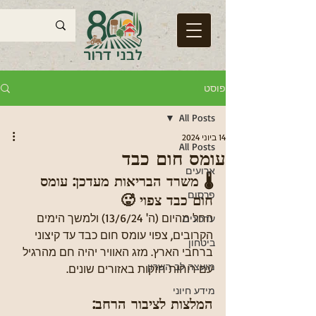
פוסט
All Posts
14 ביוני 2024
All Posts
עומס חום כבד
ארועים
🌡️ משרד הבריאות מעדכן: עומס 
פרסום
חום כבד צפוי 🥵
החל מהיום (ה' 13/6/24) ולמשך הימים 
עדכונים
הקרובים, צפוי עומס חום כבד עד קיצוני 
ביטחון
ברחבי הארץ. מזג האוויר יהיה חם מהרגיל 
מועצה לב השרון
עם רוחות חזקות באזורים שונים.
מידע חיוני
המלצות לציבור הרחב: