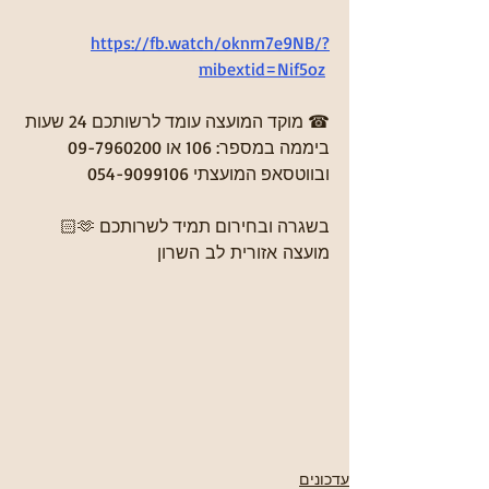
https://fb.watch/oknrn7e9NB/?
mibextid=Nif5oz
☎ מוקד המועצה עומד לרשותכם 24 שעות 
ביממה במספר: 106 או 09-7960200 
ובווטסאפ המועצתי 054-9099106
בשגרה ובחירום תמיד לשרותכם 🫶🏻
מועצה אזורית לב השרון
עדכונים