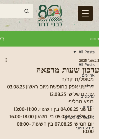
פוסט
All Posts
3 באוג׳ 2025
All Posts
עדכון שעות מרפאה
ארועים
מטופל/ת יקר/ה
פרסום
דר' שני אפק בחופשה מיום ראשון 03.08.25 
עד יום שלישי 12.08.25 
עדכונים
רופא מחליף: 
ביטחון
יום שני 04.08.25 בין השעות 13:00-11:00
יום שלישי 05.08.25 בין השעון 16:00-18:00
מועצה לב השרון
יום חמישי 07.08.25 בין השעות 08:00-
מידע חיוני
10:00 