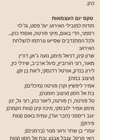
כהן.
 טקס יום העצמאות
תודות למובילי האירוע: יעל פסט, גל לוי 
רסמני, הדי באום, מיקי פורטה, ואסתי כהן... 
ולכל המתנדבים שסייעו ונרתמו להצלחת 
האירוע:
שרון קינן, דניאל מימון, נועה ג׳אן, דורין 
מאור, רוני הורוביץ, סיגל ארביב, שירלי כץ, 
לירון בנדק, אורטל רדנסקי, ליאת בן זקן. 
(עיצוב במה);
אמיר ליפשיץ וקרן פורטה (מיכלים);
בת אל חסון (עיצוב הזמנה);
טל פורטה, רן פורטה, ליאור כהן, רוני גל, ינון 
מימון אמיר ילובסקי, מיכה קינן (צוות הקמה);
יוגב ריסמני (חבר ועד), עמית באום (צוות 
פירוק);
עמרי בן שחר ורועי מנור (ברמנים);
רואי מרקל, ענבל אבנון, ובת אל חסון (צוות 