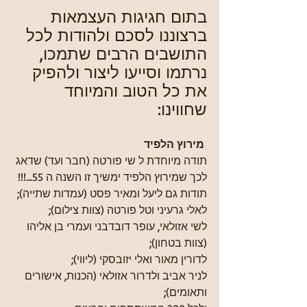
בתום חגיגות העצמאות 
ברצוננו לסכם ולהודות לכל 
התושבים הרבים שתמכו, 
נרתמו וסייעו ליצור ולהפיק 
את כל הטוב והמיוחד 
שחווינו:
 מירוץ הלפיד
תודה מיוחדת ל שי פורטה (חבר ועד) שדאג 
לכך שמירוץ הלפיד ימשיך זו השנה ה 55...!!!
תודות גם ליעל ומאיר פסט (עמדות שתייה);
לאלי גרעיני וטל פורטה (צוות צילום);
לשי אזולאי, עופר דובדבני ועמרי בן אליהו 
(צוות בטחון);
לדורין מאור ואלי יזובסקי (ליווי);
לניר אביב ולדרור אזולאי (הכנות, אישורים 
ותאומים);