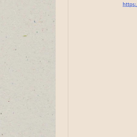
https