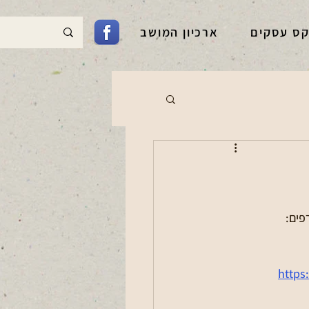
קס עסקים
ארכיון המושב
פים:
https