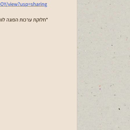
Y4OY/view?usp=sharing
*חלוקת ערכות הפוגה לוות