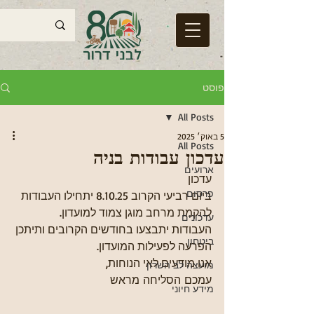
פוסט
All Posts
5 באוק׳ 2025
All Posts
עדכון עבודות בניה
ארועים
עדכון
פרסום
ביום רביעי הקרוב 8.10.25 יתחילו העבודות 
להקמת מרחב מוגן צמוד למועדון.
עדכונים
העבודות יתבצעו בחודשים הקרובים ותיתכן 
ביטחון
הפרעה לפעילות המועדון.
אנו מודעים לאי הנוחות, 
מועצה לב השרון
עמכם הסליחה מראש
מידע חיוני