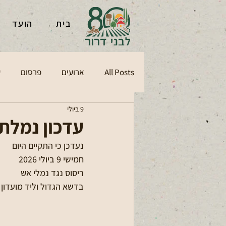
בית
הועד
All Posts
ארועים
פרסום
ע
9 ביולי
עדכון נמלת
נעדכן כי התקיים היום 
חמישי 9 ביולי 2026
ריסוס נגד נמלי אש 
בדשא הגדול וליד מועדון 