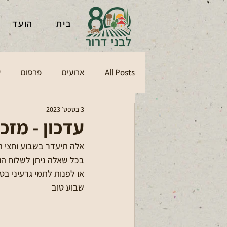
בית
הועד
All Posts
ארועים
פרסום
ע
3 בספט׳ 2023
עדכון - מזכ
אלה תיעדר בשבוע וחצי ה
בכל שאלה ניתן לשלוח הודעה לניי
או לפנות לתמי גרעיני בטל: 0-8838166
שבוע טוב