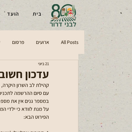
בית
הועד
All Posts
ארועים
פרסום
ע
21 ביוני
עדכון חשוב
קהילת לב השרון היקרה,
עם סיום ההרשמה לתכנית 
במספר גנים אין את מספר
על מנת לוודא כי ילדי המ
הפירוט הבא: