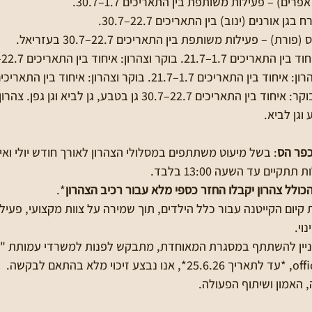
6. גני כפר יעבץ: מסלול בוקר: איחוד בין התאריכים 22.7–30.7 גן בטבע, גן
כפר הס
: בשל מיעוט משתתפים במסלולי הצהרון לאורך חודש יולי ואי
קיים עד השעה 13:00 בלבד.
כולל צהרון יקבלו החזר כספי מלא עבור רכיב הצהרון
*.
 קיום הקייטנה עבור כלל הילדים, תוך שמירה על צוות מקצועי, פעילו
וי. 
עוניין להשתתף במסגרת המאוחדת, מתבקש לפנות למשרדי עמותת "ה
 האמון ושיתוף הפעולה.