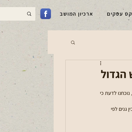
קס עסקים
ארכיון המושב
 הגדול
וכחנו לדעת כי 
 גנים לפי 