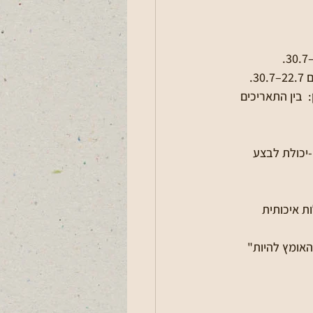
 לביא וגן גפן. צהרון:  בין התאריכים 
-יכולת לבצע 
ת איכותית 
אומץ להיות" 