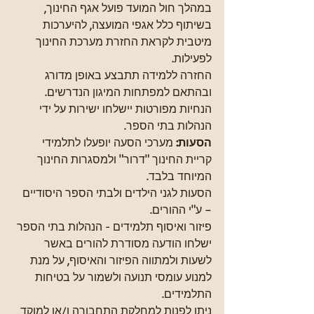
במהלך חול המועד פועל אגף החינוך, 
בשיתוף כלל אגפי המועצה, להיערכות 
מיטבית לקראת החזרת מערכת החינוך 
לפעילות.
החזרה ללמידה תתבצע באופן מדורג 
ובהתאם למפתחות המיגון הנדרשים. 
הנחיות מפורטות יישלחו ישירות על ידי 
הנהלות בתי הספר.
הסעות: 
מערכי הסעה יופעלו לתלמידי 
קריית החינוך "דרור" ולמסגרות החינוך 
המיוחד בלבד. 
הסעות לגני הילדים ולבתי הספר היסודיים 
– ע"י ההורים.
פיזור ואיסוף תלמידים - הנהלות בתי הספר 
ישלחו הודעה מסודרת להורים באשר 
לשעות ולמתווה הפיזור והאיסוף, על מנת 
למנוע עומסי תנועה ולשמור על בטיחות 
התלמידים.
ניתן לפנות למחלקת התחבורה ו/או למוקד 