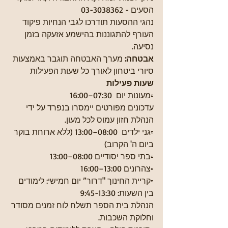
הסעים - 03-3038362
נהגי ההסעות תודרכו לגבי הנחיות פיקוד 
העורף להתגוננות בהישמע אזעקה בזמן 
נסיעה.
אבטחה: 
מערך האבטחה תוגבר באמצעות 
סיורי ביטחון לאורך כל שעות הפעילות
שעות פעילות
▫️מעונות יום  07:30–16:00
עדכונים מפורטים יימסרו בנפרד על ידי 
הנהלת חזון עמוס לכל מעון.
▫️גני ילדים  08:00–13:00 (ללא ארוחת בוקר 
ביום ה' הקרוב)
▫️בתי ספר יסודיים 08:00–13:00
▫️צהרונים 13:00–16:00 
▫️קריית החינוך "דרור” יום חמישי: לימודים 
בין השעות: 9:45-13:30
הנהלת בית הספר תשלח לוח זמנים מסודר 
וחלוקת השכבות. 