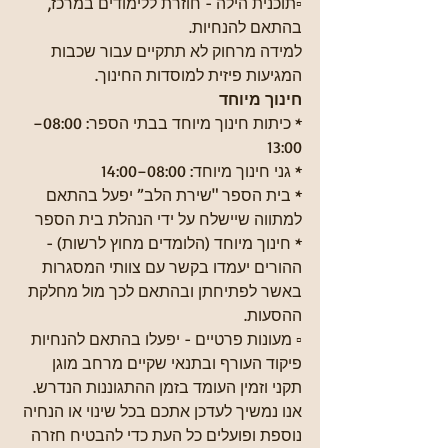
▫️תוכנית הילה - חוזרת ללימודים במרכז, 
בהתאם להנחיות.
למידה מרחוק לא תתקיים עבור שכבות 
המגיעות פיזית למוסדות החינוך.
חינוך מיוחד
* כיתות חינוך מיוחד בבתי הספר: 08:00–
13:00
* גני חינוך מיוחד: 08:00–14:00
* בית הספר "שירת הלב” יפעל בהתאם 
למתווה שיישלח על ידי הנהלת בית הספר
* חינוך מיוחד (הלומדים מחוץ לרשות) - 
ההורים יעמדו בקשר עם צוותי המסגרות 
באשר לפתיחתן ובהתאם לכך מול מחלקת 
ההסעות.
▫️ מעונות פרטיים - יפעלו בהתאם להנחיות 
פיקוד העורף ובתנאי שקיים מרחב מוגן 
תקני וזמין העומד בזמן ההתגוננות הנדרש.
אנו נמשיך לעדכן אתכם בכל שינוי או הנחיה 
נוספת ופועלים כל העת כדי להבטיח חזרה 