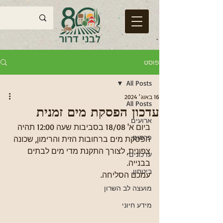
פוסט
All Posts
16 באוג׳ 2024
All Posts
עדכון הפסקת מים זמנית
ארועים
ביום א' 18/08 בסביבות שעה 12:00 תהיה 
פרסום
הפסקת מים ברחובות הזית והרימון, שכונה 
צפונית, לצורך התקנת מדי מים לבתים 
עדכונים
בבנייה.
ביטחון
עמכם הסליחה.
מועצה לב השרון
מידע חיוני