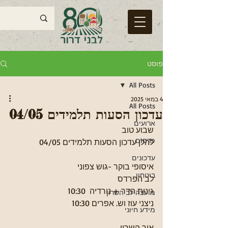
פוסט
All Posts
4 במאי 2025
All Posts
עדכון הסעות תלמידים 04/05
ארועים
שבוע טוב
פרסום
להלן עדכון הסעות תלמידים 04/05
עדכונים
איסופי בוקר -גוש צפוני
ביטחון
לב הפרדס
גינות הדר + נורדיה  10:30
מועצה לב השרון
ניצני עוז וש. אפרים 10:30
מידע חיוני
אור השרון