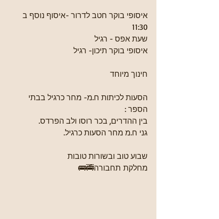
איסופי בוקר חטב לדרור -איסוף נוסף ב 
11:30 
שעת אפס - רגיל
איסופי בוקר תיכון- רגיל
חינוך מיוחד
הסעות לכיתות ח.מ- מחר כרגיל בבתי 
הספר :
בין ההדרים, בכר רוסו ולב הפרדס.
גני ח.מ מחר הסעות כרגיל.
שבוע טוב ובשורות טובות 
מחלקת תחבורה🚎🚌