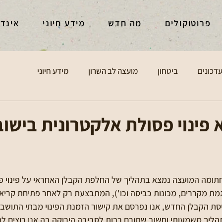
פרוטוקולים
מה חדש
מידע חיוני
אינד
דכונים
ביטחון
מועצה לב השרון
מידע חיוני
 פינוי פסולת אלקטרונית בישוב
 חתומה המועצה נמצא בתהליך של החלפת הקבלן האחראי על פינוי 
גמת מקררים, מכונות כביסה וכו'), המתבצעת רק לאחר פתיחת קריאה
ת הקבלן החדש, אנו נפרסם את קישור הזמנת הפינוי מבתי התושבי
ליך משמעותי וחשוב שתורם רבות לסביבה הירוקה בה אנו רוצים לחיו