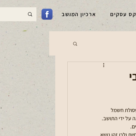
קס עסקים
ארכיון המושב
י
פסולת חשמל 
 על ידי התושב. 
ם.
ת ולכן זהו נושא 