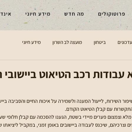
פרוטוקולים
מה חדש
מידע חיוני
אינד
דכונים
ביטחון
מועצה לב השרון
מידע חיוני
 עבודות רכב הטיאוט ביישובי 
ר השירות, לייעול המענה ולשמירה על איכות החיים והסביבה ביישו
התקשרות עם קבלן הטיאוט הקודם.
מלא וצמצום פערים מיידי בשטח, הגענו להסכמה עם קבלן חלופי ש
ם וצרכיהם, שיכנס לעבודה ביישובים באופן זמני, במקביל ליציאתו 