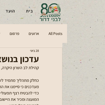
בית
הועד
All Posts
ארועים
פרסום
ע
28 ביוני
עדכון בנושא
קהילת לב השרון היקרה,
כחלק מתהליך מתמיד לשיפו
מעדכנים כי סיימנו את ה
כדי להבטיח רצף תפעולי 
המועצה ומכיר את היישובי