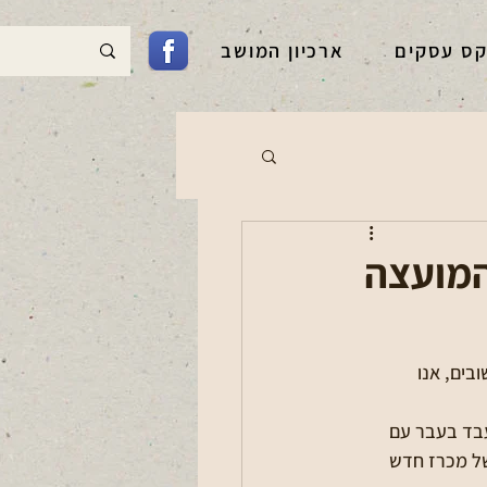
קס עסקים
ארכיון המושב
המועצה
בים, אנו 
עבד בעבר עם 
של מכרז חדש 